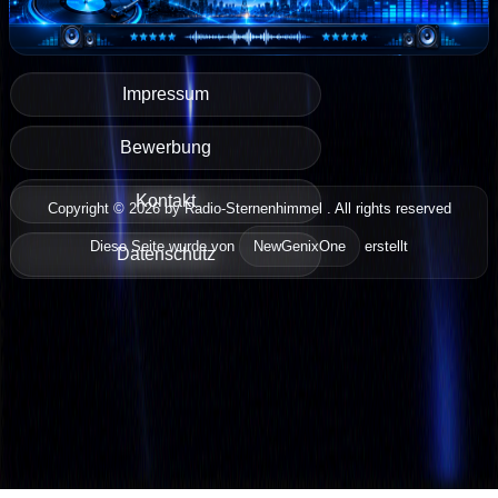
Impressum
Bewerbung
Kontakt
Copyright © 2026 by Radio-Sternenhimmel . All rights reserved
Diese Seite wurde von
NewGenixOne
erstellt
Datenschutz