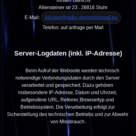
        Torsten Garlichs

        Allensteiner str 23 . 28816 Stuhr

        E-Mail: 
inhaber@radio-sternenhimmel.eu
        Telefon: auf anfrage per Mail

Server-Logdaten (inkl. IP-Adresse)
        Beim Aufruf der Webseite werden technisch 
notwendige Verbindungsdaten durch den Server 
verarbeitet und gespeichert. Dazu gehören 
insbesondere IP-Adresse, Datum und Uhrzeit, 
aufgerufene URL, Referrer, Browsertyp und 
Betriebssystem. Die Verarbeitung erfolgt zur 
Sicherstellung des technischen Betriebs und zur Abwehr 
von Missbrauch.
